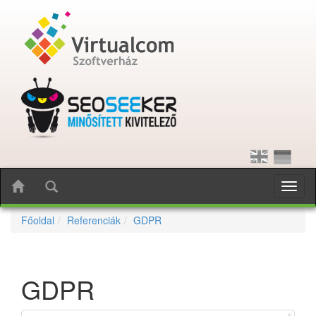
Toggl
naviga
Főoldal
Referenciák
GDPR
GDPR