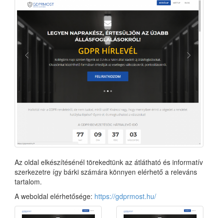
Az oldal elkészítésénél törekedtünk az átlátható és informatív
szerkezetre így bárki számára könnyen elérhető a releváns
tartalom.
A weboldal elérhetősége:
https://gdprmost.hu/