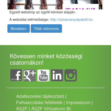
Egyedi webshop az ügyfél kérései alapján.
A weboldal elérhetősége:
http://szivarvanycipobolt.hu
Bővebben
Több referencia
Kövessen minket közösségi
csatornákon!
Adatkezelési tájékoztató
|
Felhasználási feltételek
|
Impresszum
|
ÁSZF
|
ÁSZF Virtualcom Bt.