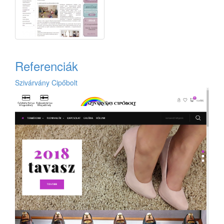
Referenciák
Szivárvány Cipőbolt