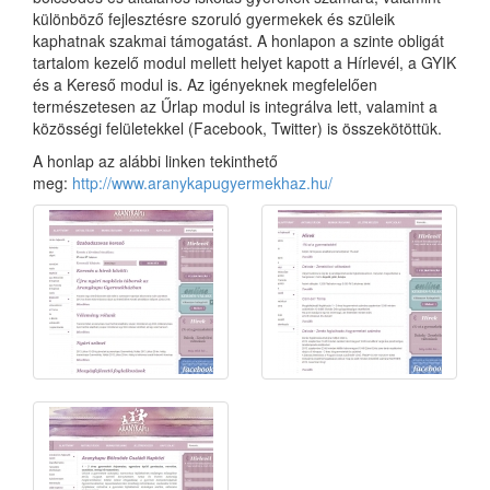
különböző fejlesztésre szoruló gyermekek és szüleik
kaphatnak szakmai támogatást. A honlapon a szinte obligát
tartalom kezelő modul mellett helyet kapott a Hírlevél, a GYIK
és a Kereső modul is. Az igényeknek megfelelően
természetesen az Űrlap modul is integrálva lett, valamint a
közösségi felületekkel (Facebook, Twitter) is összekötöttük.
A honlap az alábbi linken tekinthető
meg:
http://www.aranykapugyermekhaz.hu/