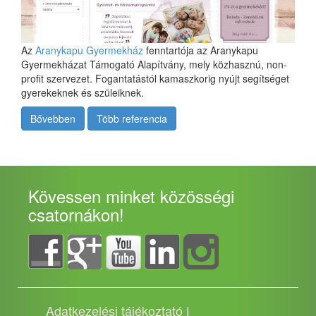
Az
Aranykapu Gyermekház
fenntartója az Aranykapu
Gyermekházat Támogató Alapítvány, mely közhasznú, non-
profit szervezet. Fogantatástól kamaszkorig nyújt segítséget
gyerekeknek és szüleiknek.
Bővebben
Több referencia
Kövessen minket közösségi
csatornákon!
Adatkezelési tájékoztató
|