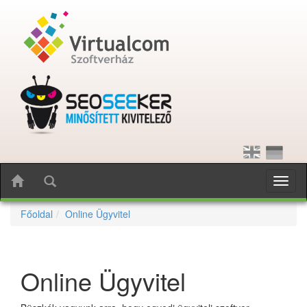
Toggl
naviga
Főoldal
Online Ügyvitel
Online Ügyvitel