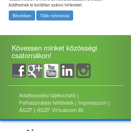
küldhetnek ki korlátlan számú hírlevelet.
Bővebben
Több referencia
Kövessen minket közösségi
csatornákon!
Adatkezelési tájékoztató
|
Felhasználási feltételek
|
Impresszum
|
ÁSZF
|
ÁSZF Virtualcom Bt.