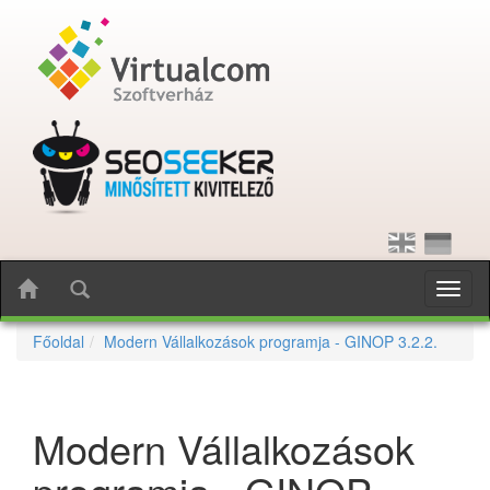
Toggl
naviga
Főoldal
Modern Vállalkozások programja - GINOP 3.2.2.
Modern Vállalkozások