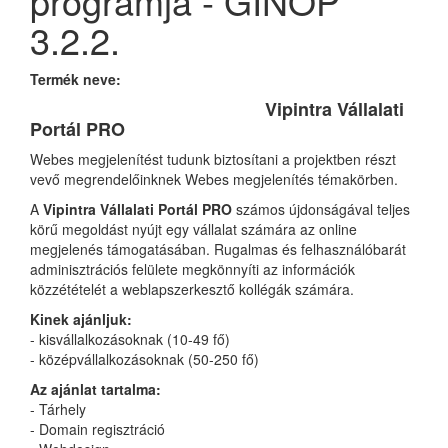
programja - GINOP
3.2.2.
Termék neve:
Vipintra Vállalati
Portál PRO
Webes megjelenítést tudunk biztosítani a projektben részt
vevő megrendelőinknek Webes megjelenítés témakörben.
A
Vipintra Vállalati Portál PRO
számos újdonságával teljes
körű megoldást nyújt egy vállalat számára az online
megjelenés támogatásában. Rugalmas és felhasználóbarát
adminisztrációs felülete megkönnyíti az információk
közzétételét a weblapszerkesztő kollégák számára.
Kinek ajánljuk:
- kisvállalkozásoknak (10-49 fő)
- középvállalkozásoknak (50-250 fő)
Az ajánlat tartalma:
- Tárhely
- Domain regisztráció