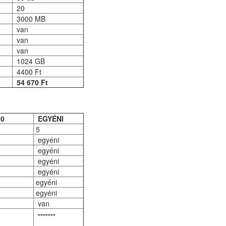
20
3000 MB
van
van
van
1024 GB
4400 Ft
54 670 Ft
10
EGYÉNI
5
egyéni
egyéni
egyéni
egyéni
egyéni
egyéni
van
-------