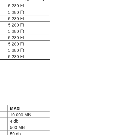
5 280 Ft
5 280 Ft
5 280 Ft
5 280 Ft
5 280 Ft
5 280 Ft
5 280 Ft
5 280 Ft
5 280 Ft
MAXI
10 000 MB
4 db
500 MB
50 db