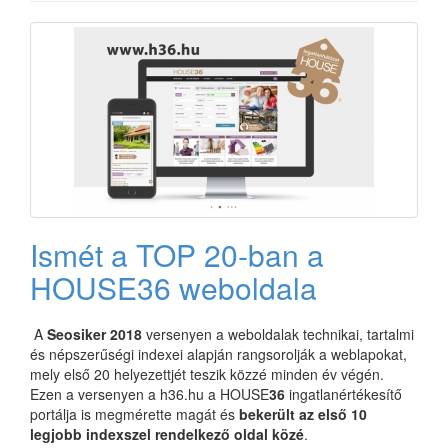
Ismét a TOP 20-ban a
HOUSE36 weboldala
A
Seosiker 2018
versenyen a weboldalak technikai, tartalmi
és népszerűségi indexei alapján rangsorolják a weblapokat,
mely első 20 helyezettjét teszik közzé minden év végén.
Ezen a versenyen a h36.hu a HOUSE
36
ingatlanértékesítő
portálja is megmérette magát és
bekerült az első 10
legjobb indexszel rendelkező oldal közé
.