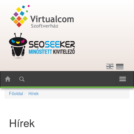
Toggl
naviga
Főoldal
Hírek
Hírek