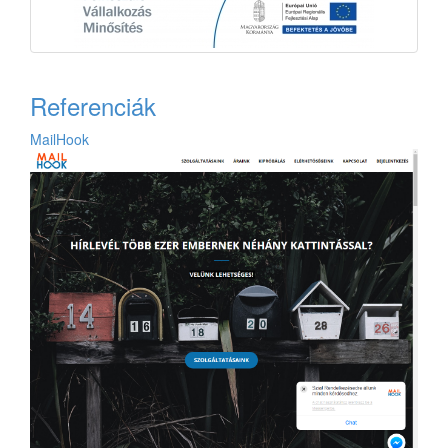
Referenciák
MailHook