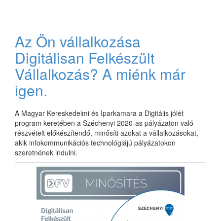
Az Ön vállalkozása
Digitálisan Felkészült
Vállalkozás? A miénk már
igen.
A Magyar Kereskedelmi és Iparkamara a Digitális jólét
program keretében a Széchenyi 2020-as pályázaton való
részvételt előkészítendő, minősíti azokat a vállalkozásokat,
akik infokommunikációs technológiájú pályázatokon
szeretnének indulni.