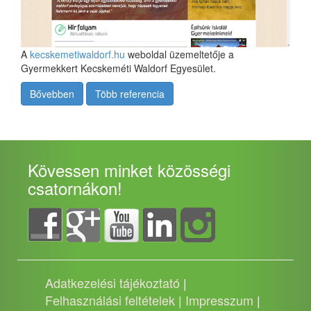
A
kecskemetiwaldorf.hu
weboldal üzemeltetője a
Gyermekkert Kecskeméti Waldorf Egyesület.
Bővebben
Több referencia
Kövessen minket közösségi
csatornákon!
Adatkezelési tájékoztató
|
Felhasználási feltételek
|
Impresszum
|