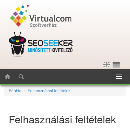
Toggl
naviga
Főoldal
Felhasználási feltételek
Felhasználási feltételek